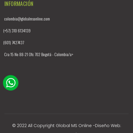
INFORMACIÓN
colombia@globalmsonline.com
(+57) 310 6134139
(601) 7427437
Cra 15 No 88-21 Ofc 702 Bogotá - Colombia/a>
© 2022 All Copyright Global MS Online -
Diseño Web
: